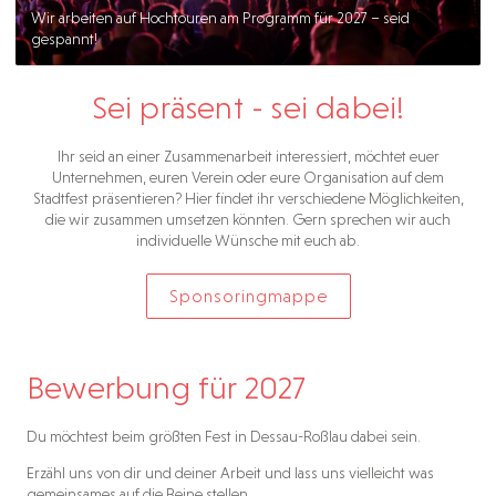
Wir arbeiten auf Hochtouren am Programm für 2027 – seid
gespannt!
Sei präsent - sei dabei!
Ihr seid an einer Zusammenarbeit interessiert, möchtet euer
Unternehmen, euren Verein oder eure Organisation auf dem
Stadtfest präsentieren? Hier findet ihr verschiedene Möglichkeiten,
die wir zusammen umsetzen könnten. Gern sprechen wir auch
individuelle Wünsche mit euch ab.
Sponsoringmappe
Bewerbung für 2027
Du möchtest beim größten Fest in Dessau-Roßlau dabei sein.
Erzähl uns von dir und deiner Arbeit und lass uns vielleicht was
gemeinsames auf die Beine stellen.