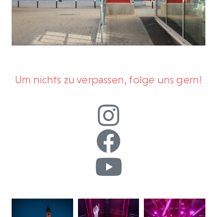
Um nichts zu verpassen, folge uns gern!