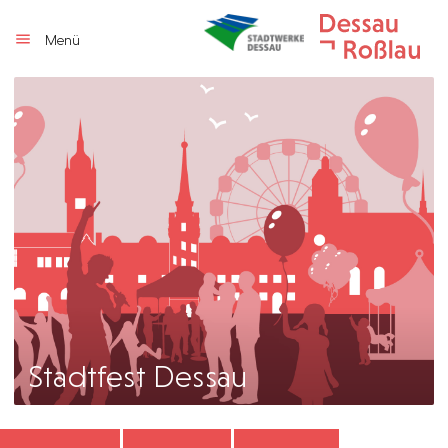
Menü
Stadtfest Dessau