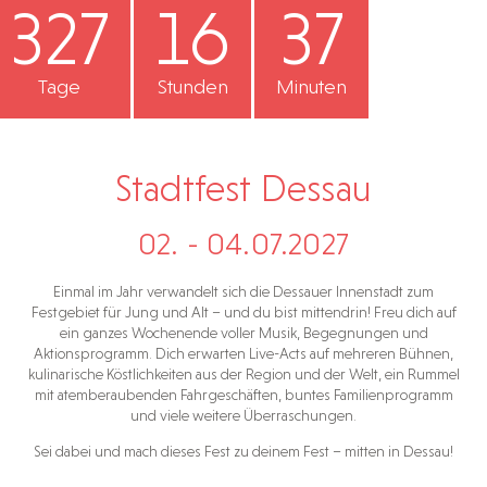
327
16
37
Tage
Stunden
Minuten
Stadtfest Dessau
02. - 04.07.2027
Einmal im Jahr verwandelt sich die Dessauer Innenstadt zum
Festgebiet für Jung und Alt – und du bist mittendrin! Freu dich auf
ein ganzes Wochenende voller Musik, Begegnungen und
Aktionsprogramm. Dich erwarten Live-Acts auf mehreren Bühnen,
kulinarische Köstlichkeiten aus der Region und der Welt, ein Rummel
mit atemberaubenden Fahrgeschäften, buntes Familienprogramm
und viele weitere Überraschungen.
Sei dabei und mach dieses Fest zu deinem Fest – mitten in Dessau!