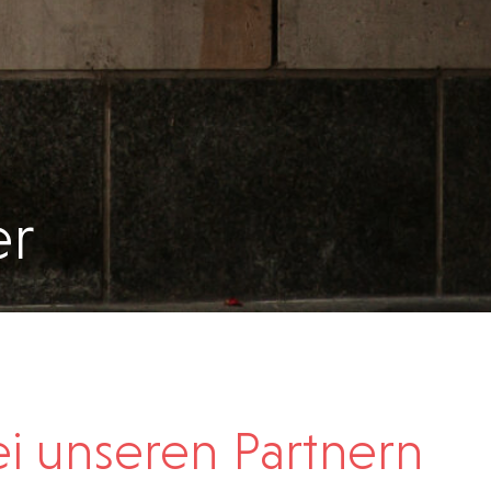
er
i unseren Partnern