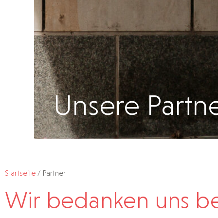
Unsere Partn
Startseite
/
Partner
Wir bedanken uns be